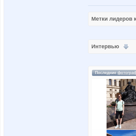
Метки лидеров
Интервью
Последние
фотогра