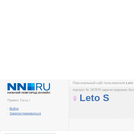
Персональный сайт пользователя
Leto
портрет № 187878 зарегистрирован боле
Leto S
Привет, Гость !
-
Войти
-
Зарегистрироваться